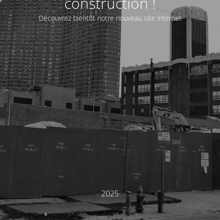
construction !
Découvrez bientôt notre nouveau site internet
2025